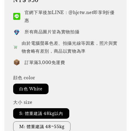
price
官網下單後加LINE：@hjctw.net即享9折優
惠
所有商品圖片皆為實物拍攝
由於電腦螢幕色差、拍攝光線等因素，照片與實
物會略有差別，商品以實物為準
訂單滿3,000免運費
顔色 color
白色 White
大小 size
S: 體重建議 48kg以內
M: 體重建議 48~55kg