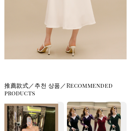
推薦款式／추천 상품／Recommended
products