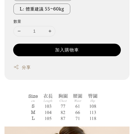
L: 體重建議 55~60kg
數量
加入購物車
分享