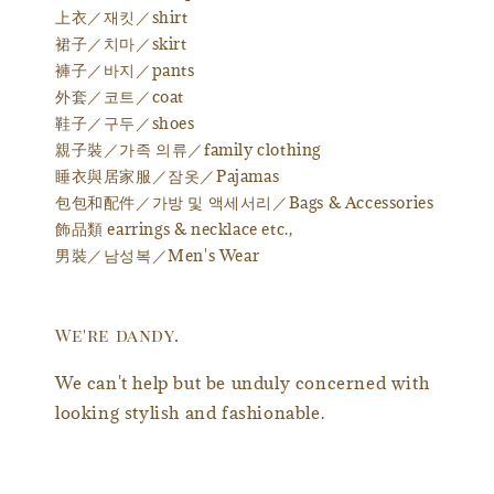
上衣／재킷／shirt
裙子／치마／skirt
褲子／바지／pants
外套／코트／coat
鞋子／구두／shoes
親子裝／가족 의류／family clothing
睡衣與居家服／잠옷／Pajamas
包包和配件／가방 및 액세서리／Bags & Accessories
飾品類 earrings & necklace etc.,
男裝／남성복／Men's Wear
We're dandy.
We can't help but be unduly concerned with
looking stylish and fashionable.