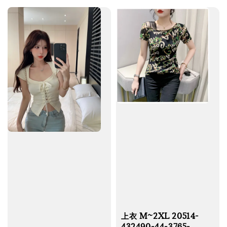
上衣 M~2XL 20514-
432490-44-3765-