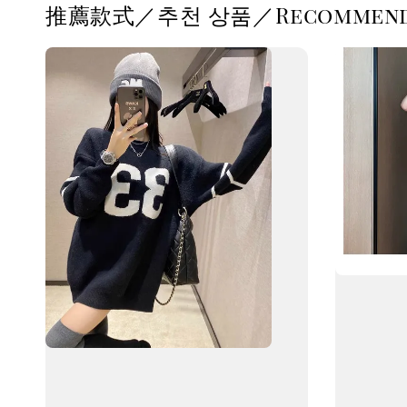
推薦款式／추천 상품／Recommende