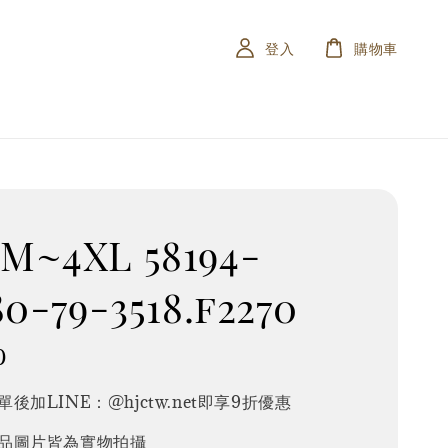
登入
購物車
M~4XL 58194-
80-79-3518.f2270
0
後加LINE：@hjctw.net即享9折優惠
品圖片皆為實物拍攝