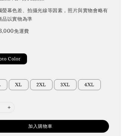
腦螢幕色差、拍攝光線等因素，照片與實物會略有
商品以實物為準
3,000免運費
to Color
L
XL
2XL
3XL
4XL
加入購物車