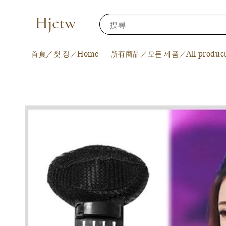
搜尋
首頁／첫 장／Home
所有商品／모든 제품／All product