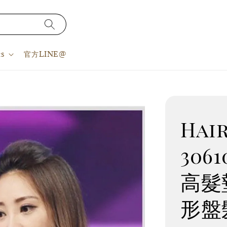
s
官方LINE@
Hair
306
高髮
形盤