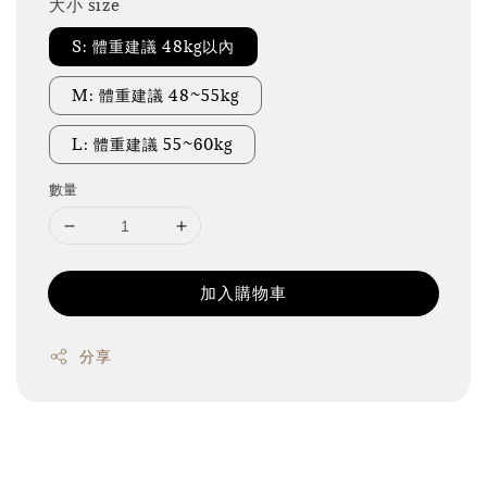
大小 size
S: 體重建議 48kg以內
M: 體重建議 48~55kg
L: 體重建議 55~60kg
數量
加入購物車
分享