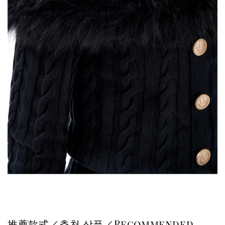
推薦款式／추천 상품／Recommended