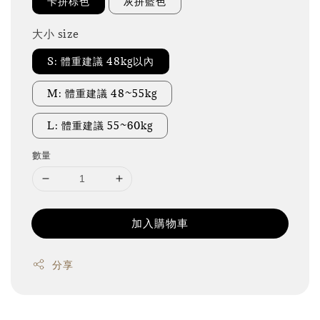
卡拼棕色
灰拼藍色
大小 size
S: 體重建議 48kg以內
M: 體重建議 48~55kg
L: 體重建議 55~60kg
數量
加入購物車
分享