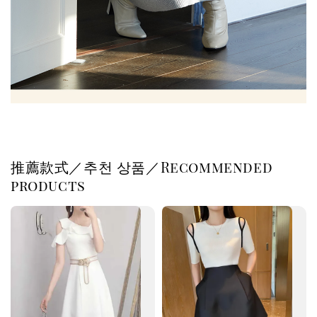
推薦款式／추천 상품／Recommended
products