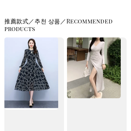
推薦款式／추천 상품／Recommended
products