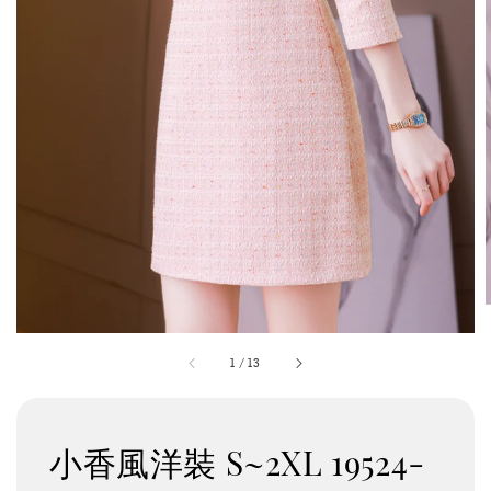
1
/
13
小香風洋裝 S~2XL 19524-