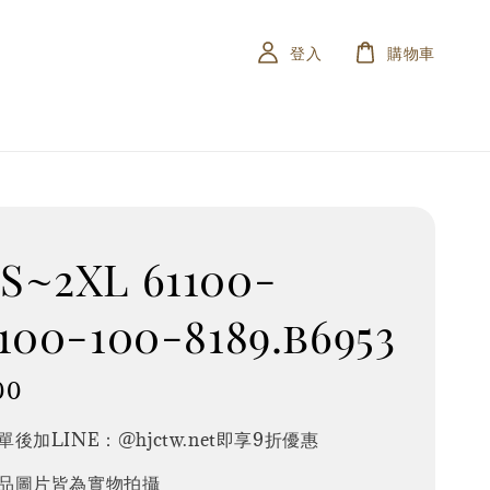
登入
購物車
S~2XL 61100-
100-100-8189.b6953
00
後加LINE：@hjctw.net即享9折優惠
品圖片皆為實物拍攝