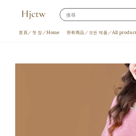
搜尋
首頁／첫 장／Home
所有商品／모든 제품／All product