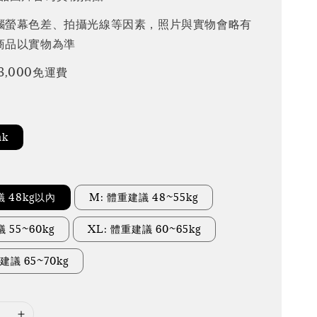
腦螢幕色差、拍攝光線等因素，照片與實物會略有
商品以實物為準
3,000免運費
nk
議 48kg以內
M: 體重建議 48~55kg
 55~60kg
XL: 體重建議 60~65kg
建議 65~70kg