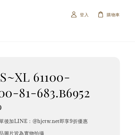
登入
購物車
S~XL 61100-
00-81-683.b6952
0
後加LINE：@hjctw.net即享9折優惠
品圖片皆為實物拍攝