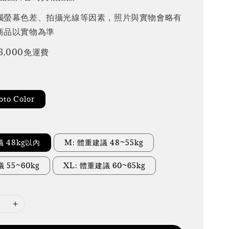
腦螢幕色差、拍攝光線等因素，照片與實物會略有
商品以實物為準
3,000免運費
to Color
議 48kg以內
M: 體重建議 48~55kg
 55~60kg
XL: 體重建議 60~65kg