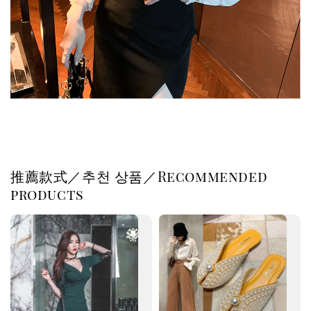
推薦款式／추천 상품／Recommended
products