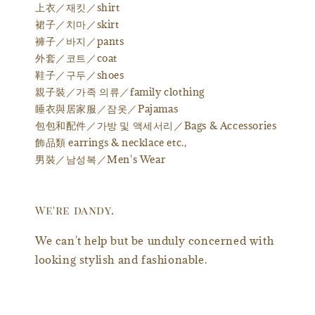
上衣／재킷／shirt
裙子／치마／skirt
褲子／바지／pants
外套／코트／coat
鞋子／구두／shoes
親子裝／가족 의류／family clothing
睡衣與居家服／잠옷／Pajamas
包包和配件／가방 및 액세서리／Bags & Accessories
飾品類 earrings & necklace etc.,
男裝／남성복／Men's Wear
We're dandy.
We can't help but be unduly concerned with
looking stylish and fashionable.