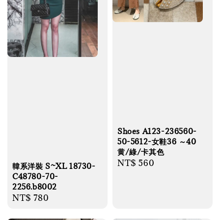
Shoes A123-236560-
50-5612-女鞋36 ～40
黄/綠/卡其色
Regular
NT$ 560
韓系洋裝 S~XL 18730-
price
C48780-70-
2256.b8002
Regular
NT$ 780
price