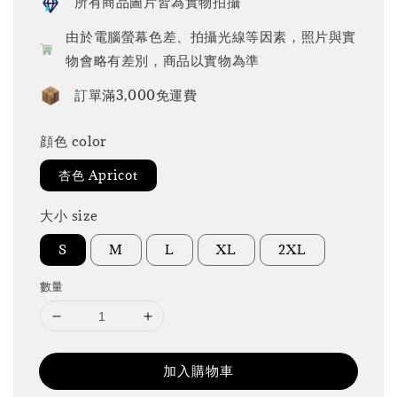
所有商品圖片皆為實物拍攝
由於電腦螢幕色差、拍攝光線等因素，照片與實
物會略有差別，商品以實物為準
訂單滿3,000免運費
顔色 color
杏色 Apricot
大小 size
S
M
L
XL
2XL
數量
加入購物車