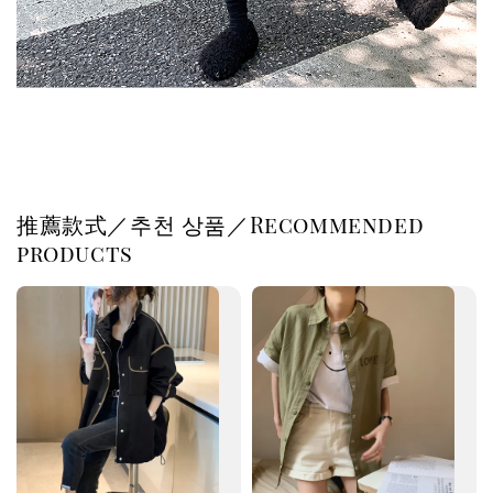
推薦款式／추천 상품／Recommended
products