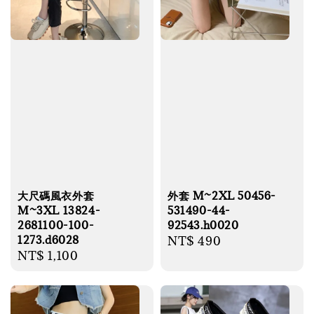
大尺碼風衣外套
外套 M~2XL 50456-
M~3XL 13824-
531490-44-
2681100-100-
92543.h0020
1273.d6028
Regular
NT$ 490
Regular
NT$ 1,100
price
price