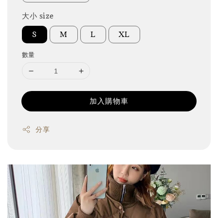
大小 size
S
M
L
XL
數量
加入購物車
分享